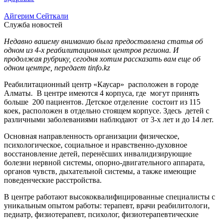
Айгерим Сейткали
Служба новостей
Недавно вашему вниманию была предоставлена статья об
одном из 4-х реабилитационных центров региона. И
продолжая рубрику, сегодня хотим рассказать вам еще об
одном центре, передает tinfo.kz
Реабилитационный центр «Каусар» расположен в городе
Алматы. В центре имеются 4 корпуса, где могут принять
больше 200 пациентов. Детское отделение состоит из 115
коек, расположен в отдельно стоящем корпусе. Здесь детей с
различными заболеваниями наблюдают от 3-х лет и до 14 лет.
Основная направленность организации физическое,
психологическое, социальное и нравственно-духовное
восстановление детей, перенёсших инвалидизирующие
болезни нервной системы, опорно-двигательного аппарата,
органов чувств, дыхательной системы, а также имеющие
поведенческие расстройства.
В центре работают высококвалифицированные специалисты с
уникальным опытом работы: терапевт, врачи реабилитологи,
педиатр, физиотерапевт, психолог, физиотерапевтические