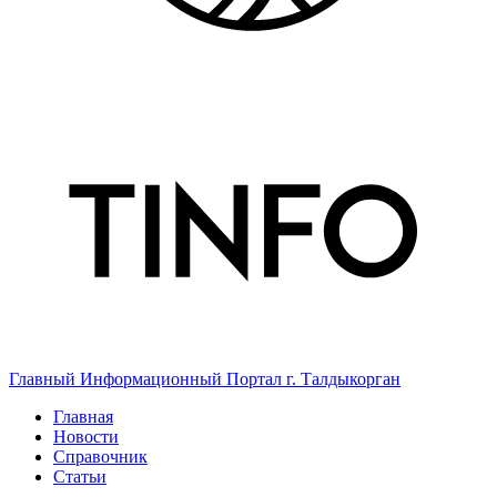
Главный Информационный Портал г. Талдыкорган
Главная
Новости
Справочник
Статьи