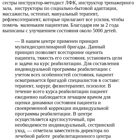
сестры инструктор-методист ЛФК, инструктор тренажерного
зала, инструкторы по социально-бытовой адаптации,
массажисты, остеопат, мануальный терапевт,
рефлексотерапевт, которые прилагают все усилия, чтобы
помочь маленьким пациентам. Благодаря им за 2 года
выписаны с улучшением состояния около 5000 детей.
— В нашем центре применен принцип
мультидисциплинарной бригады. Данный
принцип позволяет всесторонне оценить
пациента, тяжесть его состояния, установить цели
и задачи на курс реабилитации. Для составления
индивидуальной программы реабилитации с
учетом всех особенностей состояния, пациент
осматривается бригадой специалистов в составе:
терапевт, хирург, физиотерапевт, психолог. В
течение всего курса реабилитации пациент
ежедневно наблюдается лечащим врачом для
оценки динамики состояния пациента и
своевременной коррекции индивидуальной
программы реабилитации. В центре
осуществляется круглосуточный, при
необходимости индивидуальный, сестринский
уход, — отметила заместитель директора по
лечебной работе реабилитационного центра