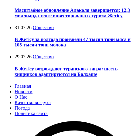
Масштабное обновление Алаколя завершается: 12,3
миллиарда тенге инвестировано в туризм Жетісу
31.07.26
Общество
В Жетісу за полгода произвели 47 тысяч тонн мяса и
105 тысяч тонн молока
29.07.26
Общество
В Жетісу возрождают туранского тигра: шесть
хищников адаптируются на Балхаше
Главная
Новости
О Нас
Качество воздуха
Погода
Политика сайта