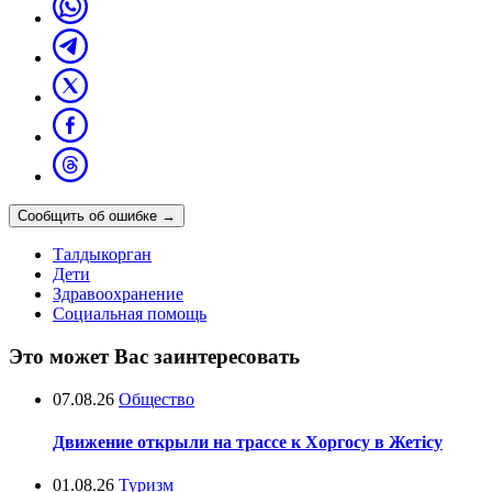
Сообщить об ошибке
→
Талдыкорган
Дети
Здравоохранение
Социальная помощь
Это может Вас заинтересовать
07.08.26
Общество
Движение открыли на трассе к Хоргосу в Жетісу
01.08.26
Туризм