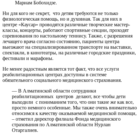
Мариам Бобохидзе.
Ни для кого не секрет, что детям требуются не только
физиологическая помощь, но и духовная. Так для них в
центре «Каусар» проводятся различные творческие мастер-
классы, концерты, работают спортивные секции, проходят
соревнования по настольному теннису. Также, с разрешения
лечащего врача согласно состоянию, пациенты центра
выезжают на специализированном транспорте на выставки,
спектакли, в кинотеатры, на различные городские праздники,
фестивали и марафоны.
Не менее радостным является тот факт, что все услуги
реабилитационных центрах доступны в системе
обязательного социального медицинского страхования.
— В Алматинской области сотрудники
реабилитационных центров делают, все чтобы дети
выходили с пониманием того, что они такие же как все,
просто немного особенные. Мы также очень внимательно
относимся к качеству оказываемой медицинской помощи,
– отметил директор филиала Фонда медицинского
страхования по Алматинской области Нурлан
Отаргалиев.