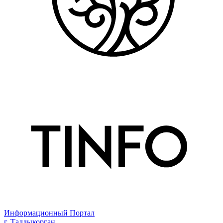
Информационный Портал
г. Талдыкорган