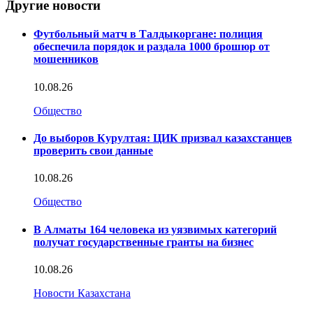
Другие новости
Футбольный матч в Талдыкоргане: полиция
обеспечила порядок и раздала 1000 брошюр от
мошенников
10.08.26
Общество
До выборов Курултая: ЦИК призвал казахстанцев
проверить свои данные
10.08.26
Общество
В Алматы 164 человека из уязвимых категорий
получат государственные гранты на бизнес
10.08.26
Новости Казахстана