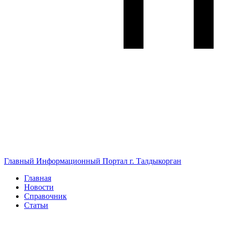
Главный Информационный Портал г. Талдыкорган
Главная
Новости
Справочник
Статьи