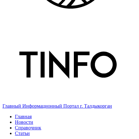
Главный Информационный Портал г. Талдыкорган
Главная
Новости
Справочник
Статьи