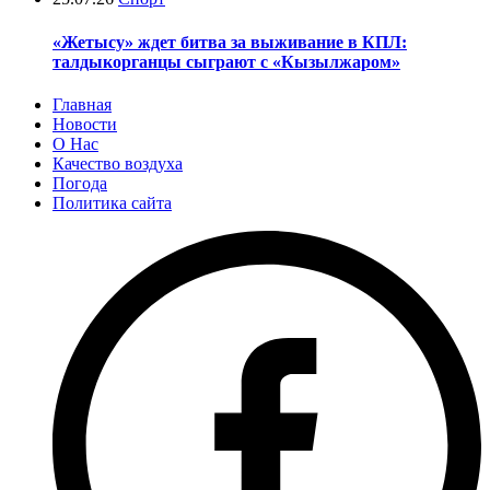
«Жетысу» ждет битва за выживание в КПЛ:
талдыкорганцы сыграют с «Кызылжаром»
Главная
Новости
О Нас
Качество воздуха
Погода
Политика сайта