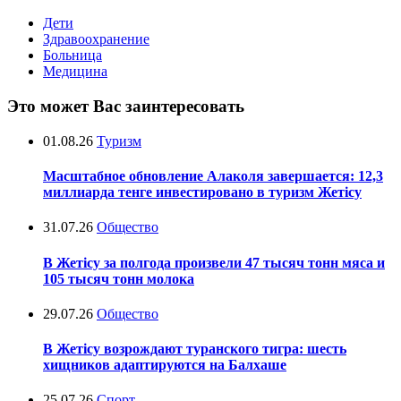
Дети
Здравоохранение
Больница
Медицина
Это может Вас заинтересовать
01.08.26
Туризм
Масштабное обновление Алаколя завершается: 12,3
миллиарда тенге инвестировано в туризм Жетісу
31.07.26
Общество
В Жетісу за полгода произвели 47 тысяч тонн мяса и
105 тысяч тонн молока
29.07.26
Общество
В Жетісу возрождают туранского тигра: шесть
хищников адаптируются на Балхаше
25.07.26
Спорт