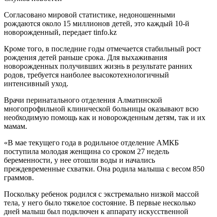
Согласовано мировой статистике, недоношенными
рождаются около 15 миллионов детей, это каждый 10-й
новорожденный, передает tinfo.kz
Кроме того, в последние годы отмечается стабильный рост
рождения детей раньше срока. Для выхаживания
новорожденных получивших жизнь в результате ранних
родов, требуется наиболее высокотехнологичный
интенсивный уход.
Врачи перинатального отделения Алматинской
многопрофильной клинической больницы оказывают всю
необходимую помощь как и новорожденным детям, так и их
мамам.
«В мае текущего года в родильное отделение АМКБ
поступила молодая женщина со сроком 27 недель
беременности, у нее отошли воды и начались
преждевременные схватки. Она родила малыша с весом 850
граммов.
Поскольку ребенок родился с экстремально низкой массой
тела, у него было тяжелое состояние. В первые несколько
дней малыш был подключен к аппарату искусственной