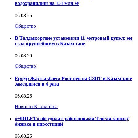
водохранилищ на 151 млн м³
06.08.26
Общество
В Талдыкоргане установили 11-метровый купол: он
стал крупнейшим в Казахстане
06.08.26
Общество
Ернур Жаутыкбаев: Рост цен на СЗПТ в Казахстане
замедлился в 4 раза
06.08.26
Новости Казахстана
«ӘDILET» обсудила с работниками Текели защиту
бизнеса и инвестиций
06.08.26