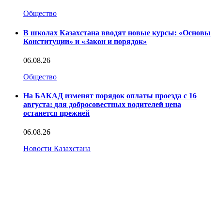
Общество
В школах Казахстана вводят новые курсы: «Основы
Конституции» и «Закон и порядок»
06.08.26
Общество
На БАКАД изменят порядок оплаты проезда с 16
августа: для добросовестных водителей цена
останется прежней
06.08.26
Новости Казахстана