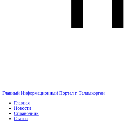
Главный Информационный Портал г. Талдыкорган
Главная
Новости
Справочник
Статьи