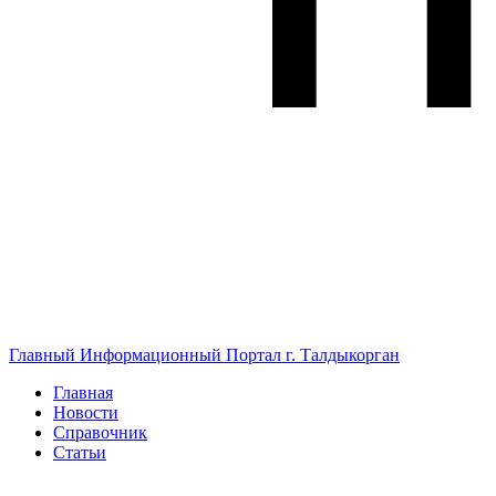
Главный Информационный Портал г. Талдыкорган
Главная
Новости
Справочник
Статьи