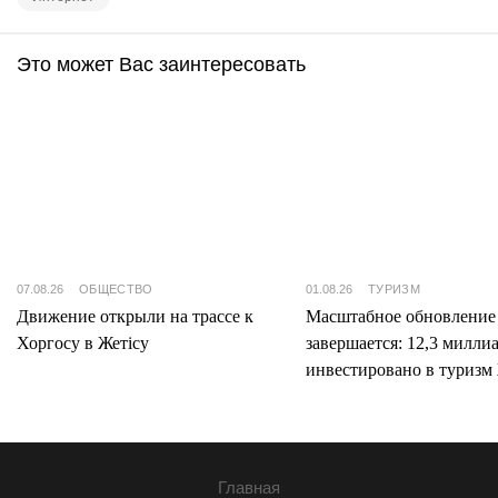
Это может Вас заинтересовать
07.08.26
ОБЩЕСТВО
01.08.26
ТУРИЗМ
Движение открыли на трассе к
Масштабное обновление
Хоргосу в Жетісу
завершается: 12,3 милли
инвестировано в туризм 
Главная