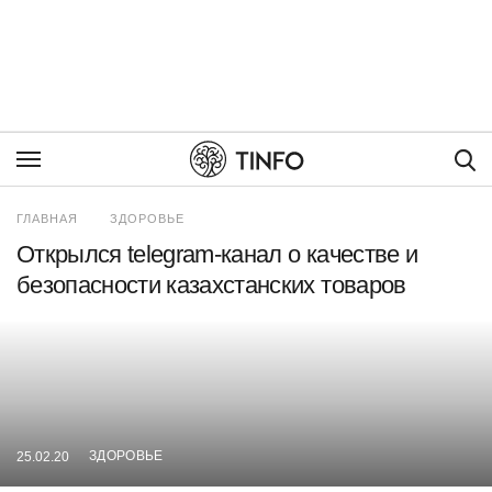
Пои
ГЛАВНАЯ
ЗДОРОВЬЕ
Открылся telegram-канал о качестве и
безопасности казахстанских товаров
ЗДОРОВЬЕ
25.02.20