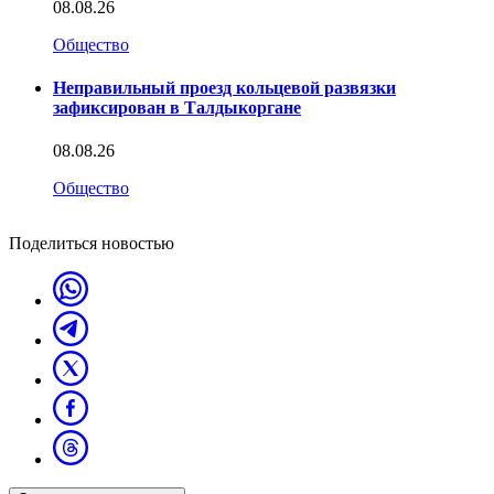
08.08.26
Общество
Неправильный проезд кольцевой развязки
зафиксирован в Талдыкоргане
08.08.26
Общество
Поделиться новостью