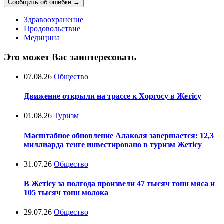
Сообщить об ошибке
→
Здравоохранение
Продовольствие
Медицина
Это может Вас заинтересовать
07.08.26
Общество
Движение открыли на трассе к Хоргосу в Жетісу
01.08.26
Туризм
Масштабное обновление Алаколя завершается: 12,3
миллиарда тенге инвестировано в туризм Жетісу
31.07.26
Общество
В Жетісу за полгода произвели 47 тысяч тонн мяса и
105 тысяч тонн молока
29.07.26
Общество