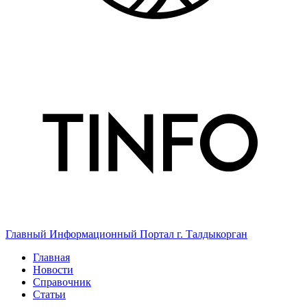
Главный Информационный Портал г. Талдыкорган
Главная
Новости
Справочник
Статьи