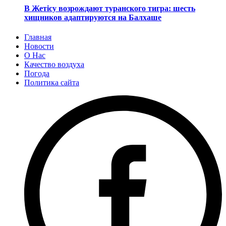
В Жетісу возрождают туранского тигра: шесть
хищников адаптируются на Балхаше
Главная
Новости
О Нас
Качество воздуха
Погода
Политика сайта