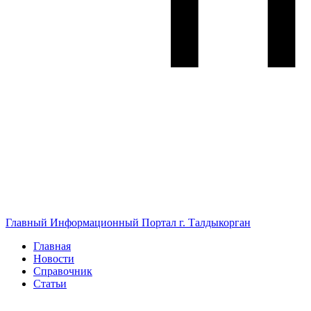
Главный Информационный Портал г. Талдыкорган
Главная
Новости
Справочник
Статьи