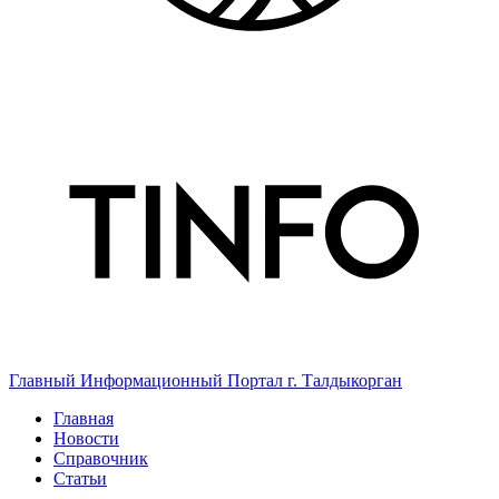
Главный Информационный Портал г. Талдыкорган
Главная
Новости
Справочник
Статьи