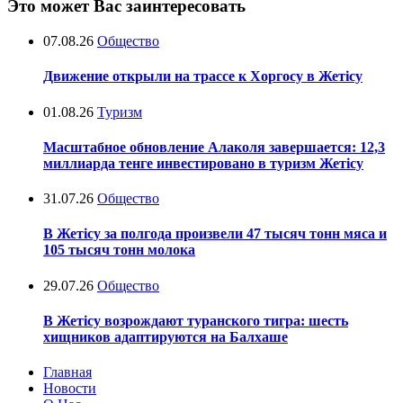
Это может Вас заинтересовать
07.08.26
Общество
Движение открыли на трассе к Хоргосу в Жетісу
01.08.26
Туризм
Масштабное обновление Алаколя завершается: 12,3
миллиарда тенге инвестировано в туризм Жетісу
31.07.26
Общество
В Жетісу за полгода произвели 47 тысяч тонн мяса и
105 тысяч тонн молока
29.07.26
Общество
В Жетісу возрождают туранского тигра: шесть
хищников адаптируются на Балхаше
Главная
Новости