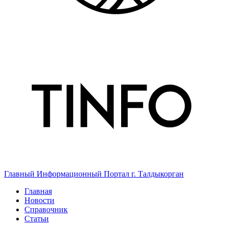
Главный Информационный Портал г. Талдыкорган
Главная
Новости
Справочник
Статьи