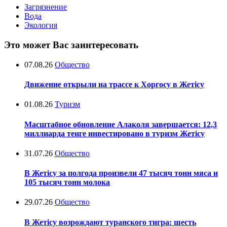
Загрязнение
Вода
Экология
Это может Вас заинтересовать
07.08.26
Общество
Движение открыли на трассе к Хоргосу в Жетісу
01.08.26
Туризм
Масштабное обновление Алаколя завершается: 12,3
миллиарда тенге инвестировано в туризм Жетісу
31.07.26
Общество
В Жетісу за полгода произвели 47 тысяч тонн мяса и
105 тысяч тонн молока
29.07.26
Общество
В Жетісу возрождают туранского тигра: шесть