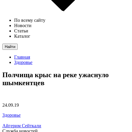
По всему сайту
Новости
Статьи
Каталог
Найти
Главная
Здоровье
Полчища крыс на реке ужаснуло
шымкентцев
24.09.19
Здоровье
Айгерим Сейткали
Служба новостей