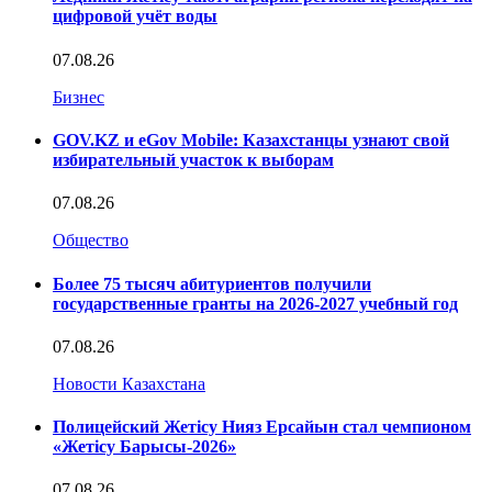
цифровой учёт воды
07.08.26
Бизнес
GOV.KZ и eGov Mobile: Казахстанцы узнают свой
избирательный участок к выборам
07.08.26
Общество
Более 75 тысяч абитуриентов получили
государственные гранты на 2026-2027 учебный год
07.08.26
Новости Казахстана
Полицейский Жетісу Нияз Ерсайын стал чемпионом
«Жетісу Барысы-2026»
07.08.26