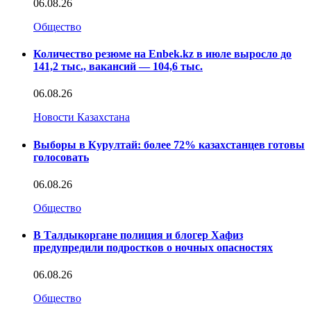
06.08.26
Общество
Количество резюме на Enbek.kz в июле выросло до
141,2 тыс., вакансий — 104,6 тыс.
06.08.26
Новости Казахстана
Выборы в Курултай: более 72% казахстанцев готовы
голосовать
06.08.26
Общество
В Талдыкоргане полиция и блогер Хафиз
предупредили подростков о ночных опасностях
06.08.26
Общество