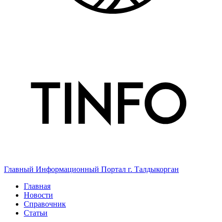
Главный Информационный Портал г. Талдыкорган
Главная
Новости
Справочник
Статьи