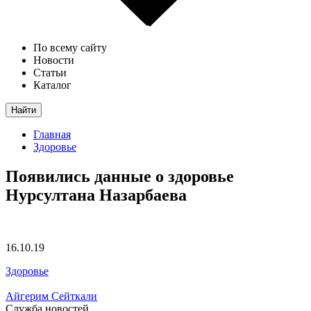
По всему сайту
Новости
Статьи
Каталог
Найти
Главная
Здоровье
Появились данные о здоровье
Нурсултана Назарбаева
16.10.19
Здоровье
Айгерим Сейткали
Служба новостей