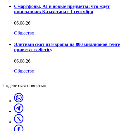
Смартфоны, AI и новые предметы: что ждет
школьников Казахстана с 1 сентября
06.08.26
Общество
Элитный скот из Европы на 800 миллионов тенге
привезут в Жетісу
06.08.26
Общество
Поделиться новостью