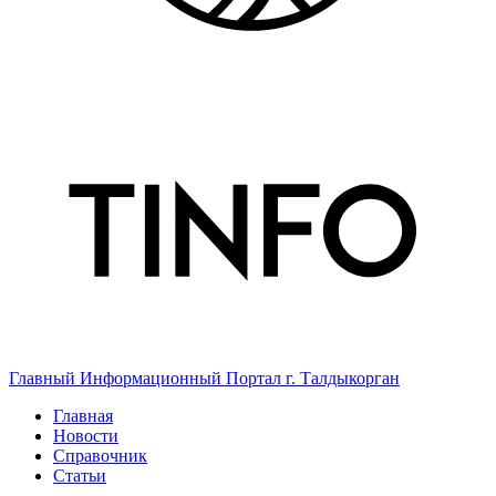
Главный Информационный Портал г. Талдыкорган
Главная
Новости
Справочник
Статьи