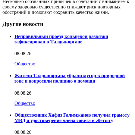
Несколько осознанных привычек в сочетании с вниманием к
своему здоровью существенно снижают риск повторных
обострений и помогают сохранить качество жизни.
Другие новости
Неправильный проезд кольцевой развязки
зафиксирован в Талдыкоргане
08.08.26
Общество
Жители Талдыкоргана убрали мусор в природной
зоне и попросили полицию о помощи
08.08.26
Общество
Общественник Хафиз Галимжанов получил грамоту
МВД и удостоверение члена совета в Жетысу
08.08.26