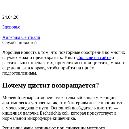
24.04.26
Здоровье
Айгерим Сейткали
Служба новостей
Хорошая новость в том, что повторные обострения во многих
случаях можно предотвратить. Узнать
больше на сайте
о
растительных препаратах, применяемых при цистите, можно
еще до визита к врачу, чтобы прийти на приём
подготовленным.
Почему цистит возвращается?
Мочевой пузырь и мочеиспускательный канал у женщин
анатомически устроены так, что бактериям легче проникнуть
в мочевыводящие пути. Основной возбудитель цистита —
кишечная палочка Escherichia coli, которая присутствует в
нормальной микрофлоре кишечника.
Рецидивы чаще возникают при снижении местного