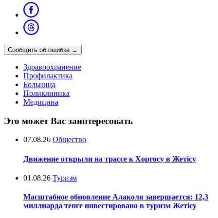
Сообщить об ошибке
→
Здравоохранение
Профилактика
Больница
Поликлиника
Медицина
Это может Вас заинтересовать
07.08.26
Общество
Движение открыли на трассе к Хоргосу в Жетісу
01.08.26
Туризм
Масштабное обновление Алаколя завершается: 12,3
миллиарда тенге инвестировано в туризм Жетісу