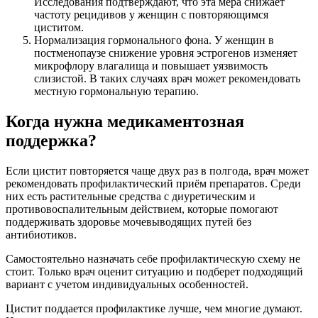
Исследования подтверждают, что эта мера снижает
частоту рецидивов у женщин с повторяющимся
циститом.
Нормализация гормонального фона. У женщин в
постменопаузе снижение уровня эстрогенов изменяет
микрофлору влагалища и повышает уязвимость
слизистой. В таких случаях врач может рекомендовать
местную гормональную терапию.
Когда нужна медикаментозная
поддержка?
Если цистит повторяется чаще двух раз в полгода, врач может
рекомендовать профилактический приём препаратов. Среди
них есть растительные средства с диуретическим и
противовоспалительным действием, которые помогают
поддерживать здоровье мочевыводящих путей без
антибиотиков.
Самостоятельно назначать себе профилактическую схему не
стоит. Только врач оценит ситуацию и подберет подходящий
вариант с учетом индивидуальных особенностей.
Цистит поддается профилактике лучше, чем многие думают.