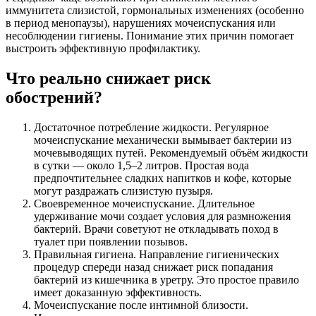
иммунитета слизистой, гормональных изменениях (особенно
в период менопаузы), нарушениях мочеиспускания или
несоблюдении гигиены. Понимание этих причин помогает
выстроить эффективную профилактику.
Что реально снижает риск
обострений?
Достаточное потребление жидкости. Регулярное
мочеиспускание механически вымывает бактерии из
мочевыводящих путей. Рекомендуемый объём жидкости
в сутки — около 1,5–2 литров. Простая вода
предпочтительнее сладких напитков и кофе, которые
могут раздражать слизистую пузыря.
Своевременное мочеиспускание. Длительное
удерживание мочи создает условия для размножения
бактерий. Врачи советуют не откладывать поход в
туалет при появлении позывов.
Правильная гигиена. Направление гигиенических
процедур спереди назад снижает риск попадания
бактерий из кишечника в уретру. Это простое правило
имеет доказанную эффективность.
Мочеиспускание после интимной близости.