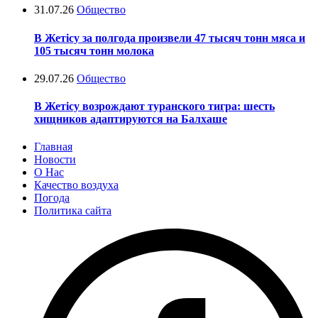
31.07.26
Общество
В Жетісу за полгода произвели 47 тысяч тонн мяса и
105 тысяч тонн молока
29.07.26
Общество
В Жетісу возрождают туранского тигра: шесть
хищников адаптируются на Балхаше
Главная
Новости
О Нас
Качество воздуха
Погода
Политика сайта