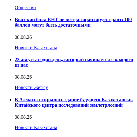
Общество
Высокий балл ЕНТ не всегда гарантирует грант: 100
баллов могут быть достаточными
08.08.26
Новости Казахстана
23 августа: один день, который начинается с каждого
из нас
08.08.26
Новости Жетісу
В Алматы открылось здание будущего Казахстанско-
Китайского центра исследований землетрясений
08.08.26
Новости Казахстана