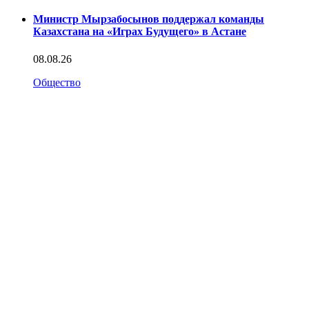
Министр Мырзабосынов поддержал команды
Казахстана на «Играх Будущего» в Астане
08.08.26
Общество