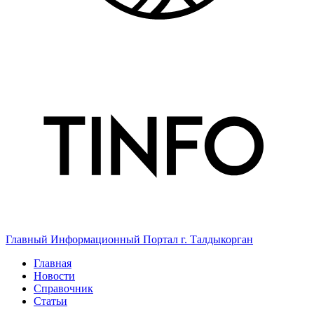
Главный Информационный Портал г. Талдыкорган
Главная
Новости
Справочник
Статьи