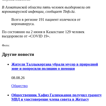
В Алматинской области пять человек выздоровели от
коронавирусной инфекции, сообщает Tinfo.kz.
Всего в регионе 191 пациент излечился от
коронавируса.
По состоянию на 2 июня в Казахстане 129 человек
выздоровели от «COVID 19».
Фото:
Другие новости
Жители Талдыкоргана убрали мусор в природной
зоне и попросили полицию о помощи
08.08.26
Общество
Общественник Хафиз Галимжанов получил грамоту
МВД и удостоверение члена совета в Жетысу