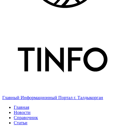
Главный Информационный Портал г. Талдыкорган
Главная
Новости
Справочник
Статьи