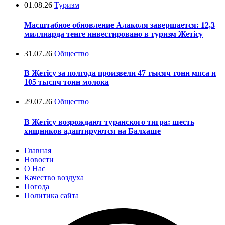
01.08.26
Туризм
Масштабное обновление Алаколя завершается: 12,3
миллиарда тенге инвестировано в туризм Жетісу
31.07.26
Общество
В Жетісу за полгода произвели 47 тысяч тонн мяса и
105 тысяч тонн молока
29.07.26
Общество
В Жетісу возрождают туранского тигра: шесть
хищников адаптируются на Балхаше
Главная
Новости
О Нас
Качество воздуха
Погода
Политика сайта