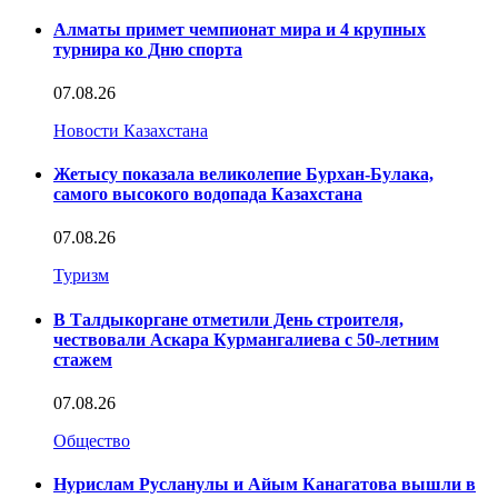
Алматы примет чемпионат мира и 4 крупных
турнира ко Дню спорта
07.08.26
Новости Казахстана
Жетысу показала великолепие Бурхан-Булака,
самого высокого водопада Казахстана
07.08.26
Туризм
В Талдыкоргане отметили День строителя,
чествовали Аскара Курмангалиева с 50-летним
стажем
07.08.26
Общество
Нурислам Русланулы и Айым Канагатова вышли в