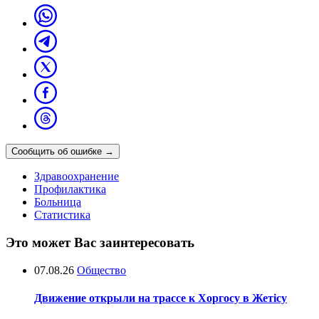
Сообщить об ошибке
→
Здравоохранение
Профилактика
Больница
Статистика
Это может Вас заинтересовать
07.08.26
Общество
Движение открыли на трассе к Хоргосу в Жетісу