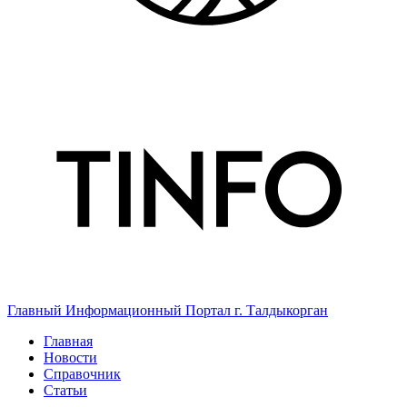
Главный Информационный Портал г. Талдыкорган
Главная
Новости
Справочник
Статьи