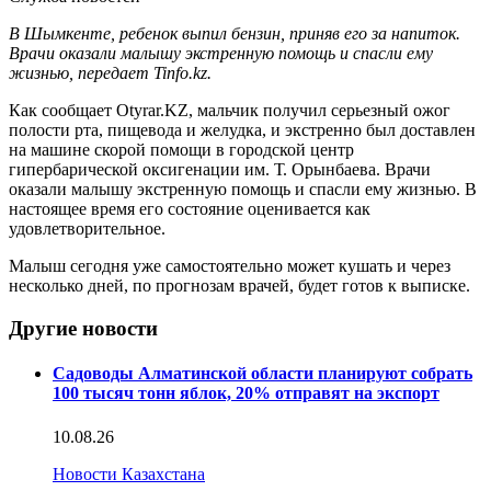
В Шымкенте, ребенок выпил бензин, приняв его за напиток.
Врачи оказали малышу экстренную помощь и спасли ему
жизнью, передает Tinfo.kz.
Как сообщает Otyrar.KZ, мальчик получил серьезный ожог
полости рта, пищевода и желудка, и экстренно был доставлен
на машине скорой помощи в городской центр
гипербарической оксигенации им. Т. Орынбаева. Врачи
оказали малышу экстренную помощь и спасли ему жизнью. В
настоящее время его состояние оценивается как
удовлетворительное.
Малыш сегодня уже самостоятельно может кушать и через
несколько дней, по прогнозам врачей, будет готов к выписке.
Другие новости
Садоводы Алматинской области планируют собрать
100 тысяч тонн яблок, 20% отправят на экспорт
10.08.26
Новости Казахстана