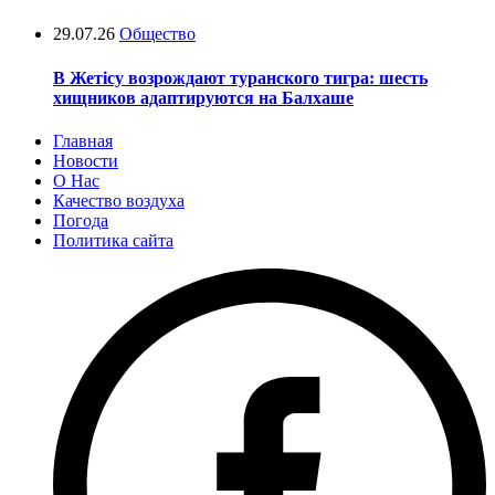
29.07.26
Общество
В Жетісу возрождают туранского тигра: шесть
хищников адаптируются на Балхаше
Главная
Новости
О Нас
Качество воздуха
Погода
Политика сайта