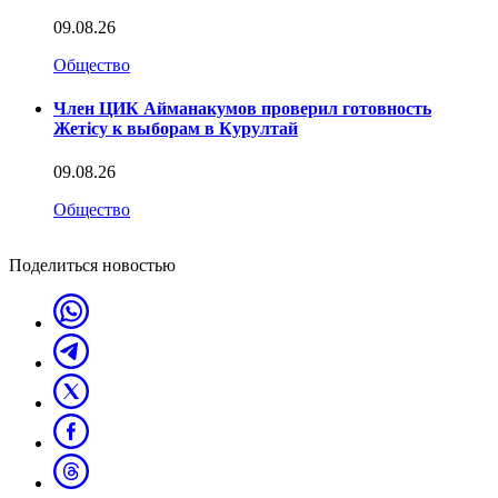
09.08.26
Общество
Член ЦИК Айманакумов проверил готовность
Жетісу к выборам в Курултай
09.08.26
Общество
Поделиться новостью