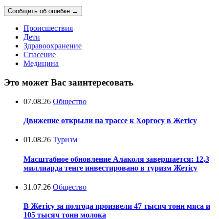
Сообщить об ошибке
→
Происшествия
Дети
Здравоохранение
Спасение
Медицина
Это может Вас заинтересовать
07.08.26
Общество
Движение открыли на трассе к Хоргосу в Жетісу
01.08.26
Туризм
Масштабное обновление Алаколя завершается: 12,3
миллиарда тенге инвестировано в туризм Жетісу
31.07.26
Общество
В Жетісу за полгода произвели 47 тысяч тонн мяса и
105 тысяч тонн молока