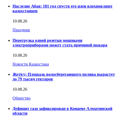
Наследие Абая: 181 год спустя его идеи вдохновляют
казахстанцев
10.08.26
Праздник
Перегрузка одной розетки мощными
электроприборами может стать причиной пожара
10.08.26
Новости Казахстана
Жетісу: Площадь водосберегающего полива вырастет
до 79 тысяч гектаров
10.08.26
Общество
Дефицит газа зафиксирован в Конаеве Алматинской
области