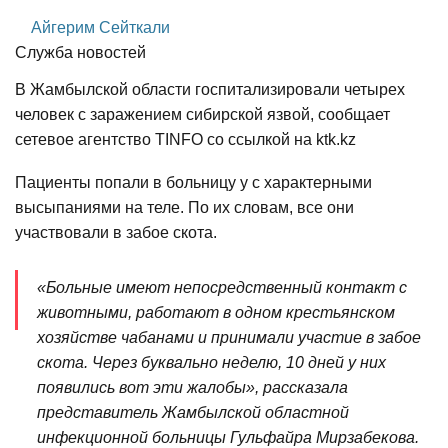
Айгерим Сейткали
Служба новостей
В Жамбылской области госпитализировали четырех
человек с заражением сибирской язвой, сообщает
сетевое агентство TINFO со ссылкой на ktk.kz
Пациенты попали в больницу у с характерными
высыпаниями на теле. По их словам, все они
участвовали в забое скота.
«Больные имеют непосредственный контакт с
животными, работают в одном крестьянском
хозяйстве чабанами и принимали участие в забое
скота. Через буквально неделю, 10 дней у них
появились вот эти жалобы», рассказала
представитель Жамбылской областной
инфекционной больницы Гульфайра Мирзабекова.