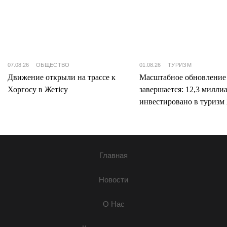
07.08.26
ОБЩЕСТВО
01.08.26
ТУРИЗМ
Движение открыли на трассе к
Масштабное обновление
Хоргосу в Жетісу
завершается: 12,3 милли
инвестировано в туризм 
Главная
Новости
О Нас