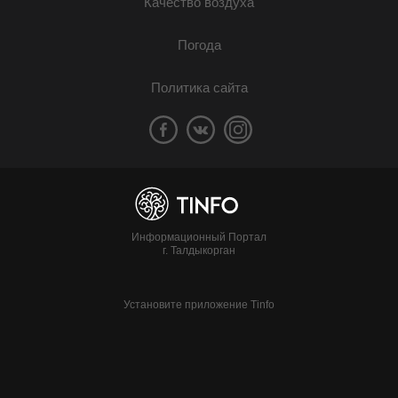
Качество воздуха
Погода
Политика сайта
Информационный Портал
г. Талдыкорган
Установите приложение Tinfo