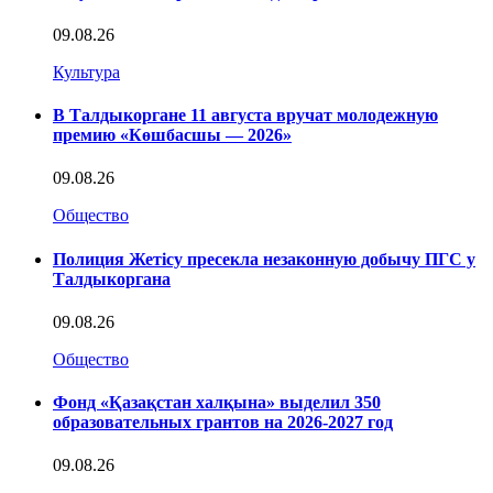
09.08.26
Культура
В Талдыкоргане 11 августа вручат молодежную
премию «Көшбасшы — 2026»
09.08.26
Общество
Полиция Жетісу пресекла незаконную добычу ПГС у
Талдыкоргана
09.08.26
Общество
Фонд «Қазақстан халқына» выделил 350
образовательных грантов на 2026-2027 год
09.08.26