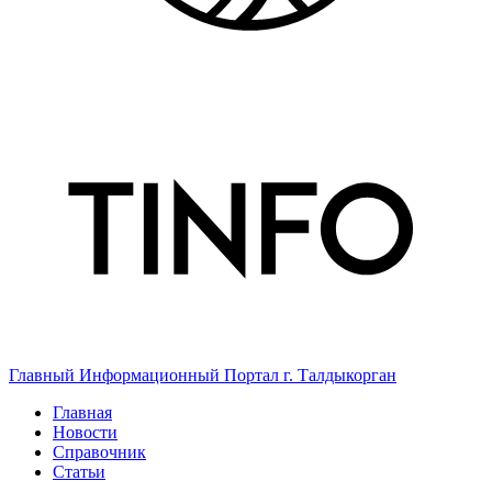
Главный Информационный Портал г. Талдыкорган
Главная
Новости
Справочник
Статьи