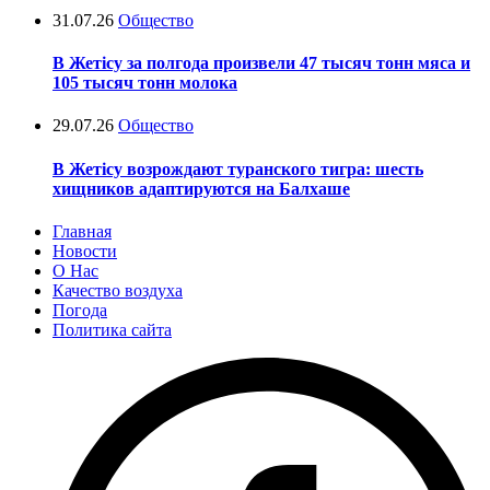
31.07.26
Общество
В Жетісу за полгода произвели 47 тысяч тонн мяса и
105 тысяч тонн молока
29.07.26
Общество
В Жетісу возрождают туранского тигра: шесть
хищников адаптируются на Балхаше
Главная
Новости
О Нас
Качество воздуха
Погода
Политика сайта