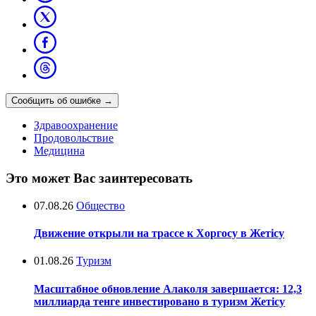
Сообщить об ошибке
→
Здравоохранение
Продовольствие
Медицина
Это может Вас заинтересовать
07.08.26
Общество
Движение открыли на трассе к Хоргосу в Жетісу
01.08.26
Туризм
Масштабное обновление Алаколя завершается: 12,3
миллиарда тенге инвестировано в туризм Жетісу