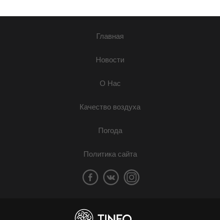
Главная
Новости
О Нас
Качество воздуха
Погода
Политика сайта