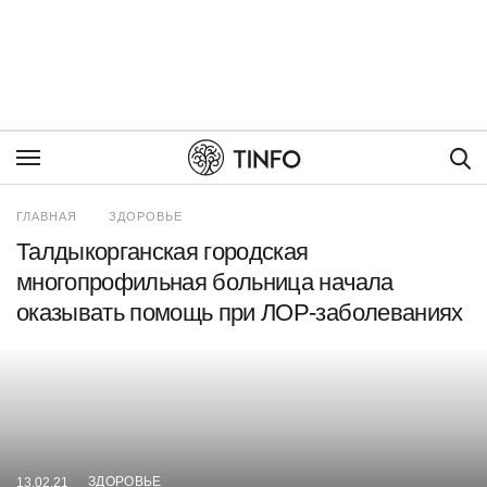
Пои
ГЛАВНАЯ
ЗДОРОВЬЕ
Талдыкорганская городская
многопрофильная больница начала
оказывать помощь при ЛОР-заболеваниях
ЗДОРОВЬЕ
13.02.21