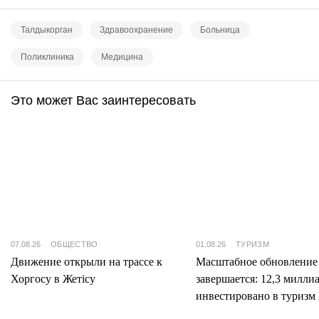
Талдыкорган
Здравоохранение
Больница
Поликлиника
Медицина
Это может Вас заинтересовать
07.08.26
ОБЩЕСТВО
01.08.26
ТУРИЗМ
Движение открыли на трассе к
Масштабное обновление
Хоргосу в Жетісу
завершается: 12,3 милли
инвестировано в туризм 