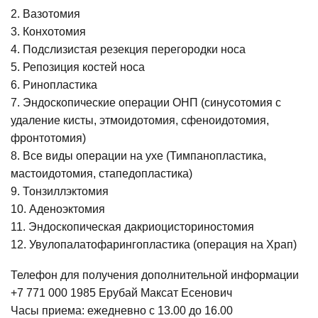
2. Вазотомия
3. Конхотомия
4. Подслизистая резекция перегородки носа
5. Репозиция костей носа
6. Ринопластика
7. Эндоскопические операции ОНП (синусотомия с
удаление кисты, этмоидотомия, сфеноидотомия,
фронтотомия)
8. Все виды операции на ухе (Тимпанопластика,
мастоидотомия, стапедопластика)
9. Тонзиллэктомия
10. Аденоэктомия
11. Эндоскопическая дакриоцисториностомия
12. Увулопалатофарингопластика (операция на Храп)
Телефон для получения дополнительной информации
+7 771 000 1985 Ерубай Максат Есенович
Часы приема: ежедневно с 13.00 до 16.00