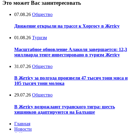
Это может Вас заинтересовать
07.08.26
Общество
Движение открыли на трассе к Хоргосу в Жетісу
01.08.26
Туризм
Масштабное обновление Алаколя завершается: 12,3
миллиарда тенге инвестировано в туризм Жетісу
31.07.26
Общество
В Жетісу за полгода произвели 47 тысяч тонн мяса и
105 тысяч тонн молока
29.07.26
Общество
В Жетісу возрождают туранского тигра: шесть
хищников адаптируются на Балхаше
Главная
Новости