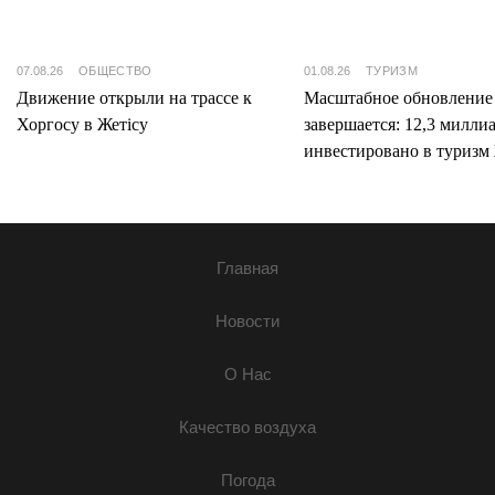
07.08.26
ОБЩЕСТВО
01.08.26
ТУРИЗМ
Движение открыли на трассе к
Масштабное обновление
Хоргосу в Жетісу
завершается: 12,3 милли
инвестировано в туризм 
Главная
Новости
О Нас
Качество воздуха
Погода