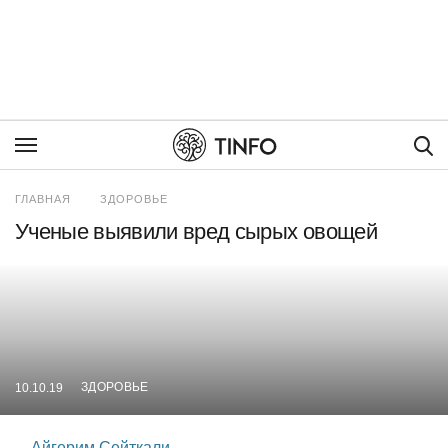
Пои
ГЛАВНАЯ
ЗДОРОВЬЕ
Ученые выявили вред сырых овощей
ЗДОРОВЬЕ
10.10.19
Айгерим Сейткали