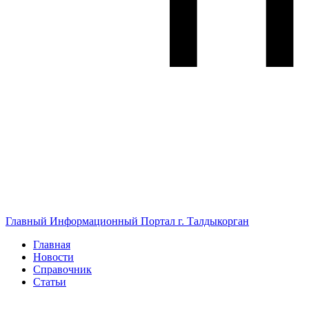
Главный Информационный Портал г. Талдыкорган
Главная
Новости
Справочник
Статьи