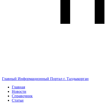
Главный Информационный Портал г. Талдыкорган
Главная
Новости
Справочник
Статьи