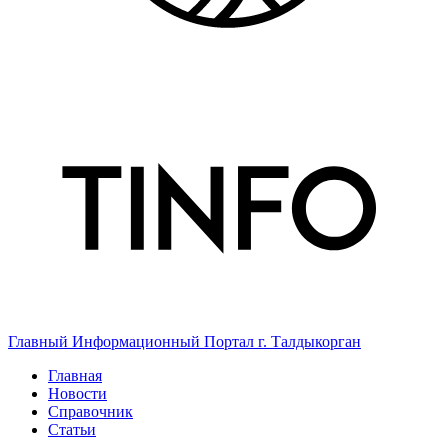
Главный Информационный Портал г. Талдыкорган
Главная
Новости
Справочник
Статьи