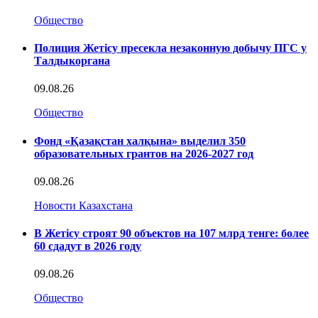
Общество
Полиция Жетісу пресекла незаконную добычу ПГС у
Талдыкоргана
09.08.26
Общество
Фонд «Қазақстан халқына» выделил 350
образовательных грантов на 2026-2027 год
09.08.26
Новости Казахстана
В Жетісу строят 90 объектов на 107 млрд тенге: более
60 сдадут в 2026 году
09.08.26
Общество