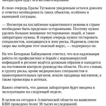
В свою очередь Ералы Тугжанов увиденным остался доволен
и отметил необходимость таких объектов, особенно в
нынешней ситуации.
— Несмотря на послабление карантинного режима в стране
необходимо быть предельно осторожными. Поэтому нужно
уделять большое внимание тестированию людей, и такие
лаборатории нужны. В первую очередь нужно тестировать
специалистов, находящихся в зоне риска. Надеемся, совсем
скоро мы победим этот опасный вирус, — подчеркнул он.
На что Батыржан Байжуманов ответил, что вся надлежащая
работа по профилактике и борьбе с коронавирусной
инфекцией в регионе ведётся должным образом и находится
на постоянном контроле руководства области. По его словам,
в группу риска, кроме медицинских специалистов и
правоохранительных органов, вошли продавцы магазинов, а
также провизоры в аптеках.
Важно отметить, что данная лаборатория будет введена в
эксплуатацию на следующей неделе.
В целом на сегодня в Алматинской области на выявление
КВИ проведено более 38 тысяч исследований.