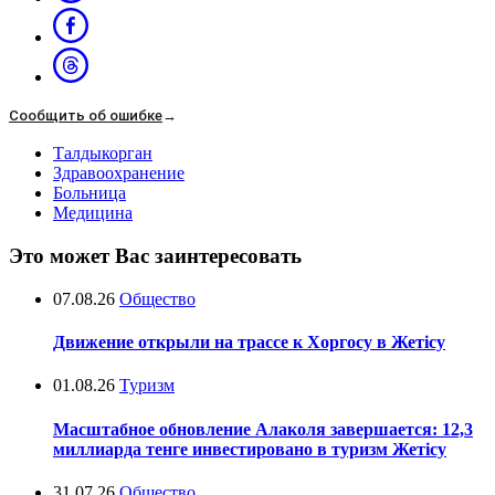
Сообщить об ошибке
→
Талдыкорган
Здравоохранение
Больница
Медицина
Это может Вас заинтересовать
07.08.26
Общество
Движение открыли на трассе к Хоргосу в Жетісу
01.08.26
Туризм
Масштабное обновление Алаколя завершается: 12,3
миллиарда тенге инвестировано в туризм Жетісу
31.07.26
Общество