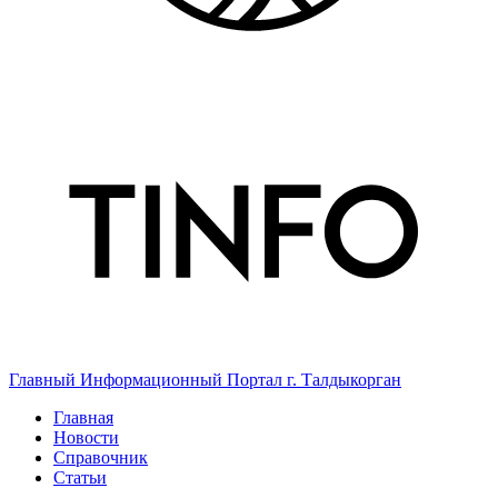
Главный Информационный Портал г. Талдыкорган
Главная
Новости
Справочник
Статьи