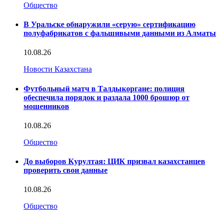
Общество
В Уральске обнаружили «серую» сертификацию
полуфабрикатов с фальшивыми данными из Алматы
10.08.26
Новости Казахстана
Футбольный матч в Талдыкоргане: полиция
обеспечила порядок и раздала 1000 брошюр от
мошенников
10.08.26
Общество
До выборов Курултая: ЦИК призвал казахстанцев
проверить свои данные
10.08.26
Общество