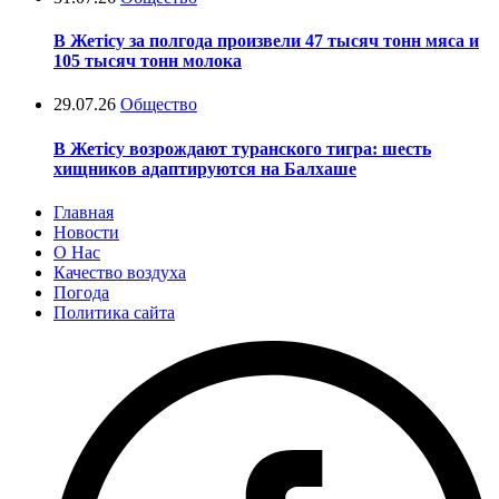
В Жетісу за полгода произвели 47 тысяч тонн мяса и
105 тысяч тонн молока
29.07.26
Общество
В Жетісу возрождают туранского тигра: шесть
хищников адаптируются на Балхаше
Главная
Новости
О Нас
Качество воздуха
Погода
Политика сайта