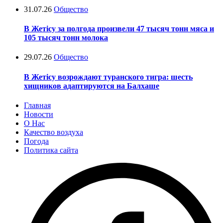
31.07.26
Общество
В Жетісу за полгода произвели 47 тысяч тонн мяса и
105 тысяч тонн молока
29.07.26
Общество
В Жетісу возрождают туранского тигра: шесть
хищников адаптируются на Балхаше
Главная
Новости
О Нас
Качество воздуха
Погода
Политика сайта