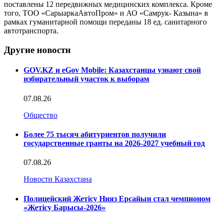
поставлены 12 передвижных медицинских комплекса. Кроме
того, ТОО «СарыаркаАвтоПром» и АО «Самрук- Казына» в
рамках гуманитарной помощи переданы 18 ед. санитарного
автотранспорта.
Другие новости
GOV.KZ и eGov Mobile: Казахстанцы узнают свой
избирательный участок к выборам
07.08.26
Общество
Более 75 тысяч абитуриентов получили
государственные гранты на 2026-2027 учебный год
07.08.26
Новости Казахстана
Полицейский Жетісу Нияз Ерсайын стал чемпионом
«Жетісу Барысы-2026»