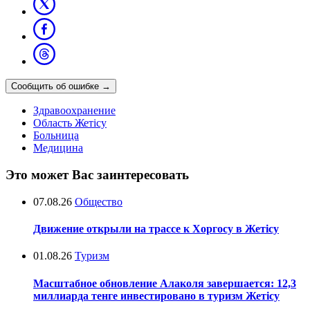
Сообщить об ошибке
→
Здравоохранение
Область Жетісу
Больница
Медицина
Это может Вас заинтересовать
07.08.26
Общество
Движение открыли на трассе к Хоргосу в Жетісу
01.08.26
Туризм
Масштабное обновление Алаколя завершается: 12,3
миллиарда тенге инвестировано в туризм Жетісу