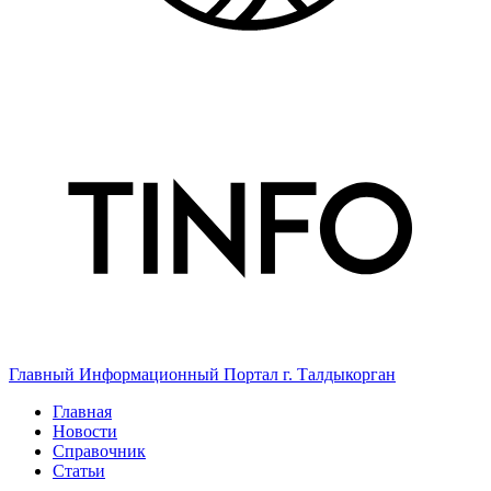
Главный Информационный Портал г. Талдыкорган
Главная
Новости
Справочник
Статьи