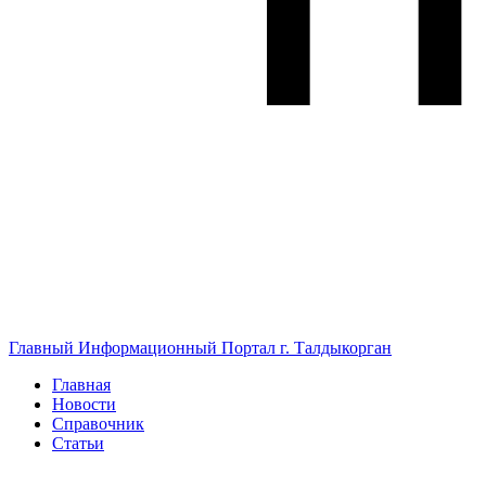
Главный Информационный Портал г. Талдыкорган
Главная
Новости
Справочник
Статьи