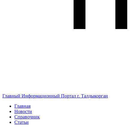
Главный Информационный Портал г. Талдыкорган
Главная
Новости
Справочник
Статьи