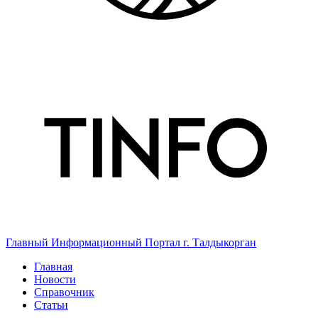
Главный Информационный Портал г. Талдыкорган
Главная
Новости
Справочник
Статьи