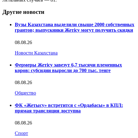
Другие новости
Вузы Казахстана выделили свыше 2000 собственных
грантов; выпускники Жетісу могут получить скидки
08.08.26
Новости Казахстана
Фермеры Жетісу завезут 6,7 тысячи племенных
коров: субсидии выросли до 700 тыс. тенге
08.08.26
Общество
ФК «Жетысу» встретится с «Ордабасы» в КПЛ:
прямая трансляция доступна
08.08.26
Спорт