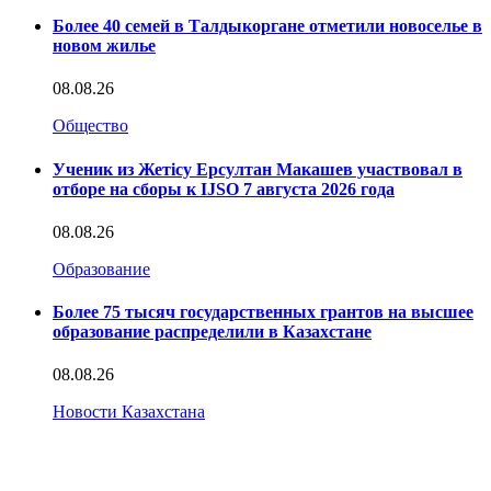
Более 40 семей в Талдыкоргане отметили новоселье в
новом жилье
08.08.26
Общество
Ученик из Жетісу Ерсултан Макашев участвовал в
отборе на сборы к IJSO 7 августа 2026 года
08.08.26
Образование
Более 75 тысяч государственных грантов на высшее
образование распределили в Казахстане
08.08.26
Новости Казахстана