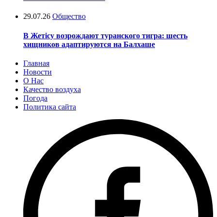
29.07.26
Общество
В Жетісу возрождают туранского тигра: шесть
хищников адаптируются на Балхаше
Главная
Новости
О Нас
Качество воздуха
Погода
Политика сайта