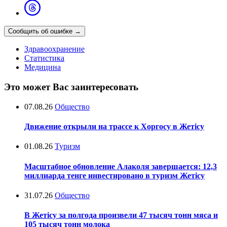
Сообщить об ошибке
→
Здравоохранение
Статистика
Медицина
Это может Вас заинтересовать
07.08.26
Общество
Движение открыли на трассе к Хоргосу в Жетісу
01.08.26
Туризм
Масштабное обновление Алаколя завершается: 12,3
миллиарда тенге инвестировано в туризм Жетісу
31.07.26
Общество
В Жетісу за полгода произвели 47 тысяч тонн мяса и
105 тысяч тонн молока