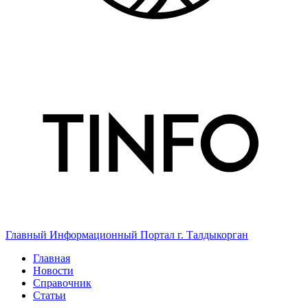
Главный Информационный Портал г. Талдыкорган
Главная
Новости
Справочник
Статьи