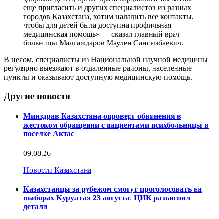
еще пригласить и других специалистов из разных
городов Казахстана, хотим наладить все контакты,
чтобы для детей была доступна профильная
медицинская помощь» — сказал главный врач
больницы Малгаждаров Маулен Сансызбаевич.
В целом, специалисты из Национальной научной медицины
регулярно выезжают в отдаленные районы, населенные
пункты и оказывают доступную медицинскую помощь.
Другие новости
Минздрав Казахстана опроверг обвинения в
жестоком обращении с пациентами психбольницы в
поселке Актас
09.08.26
Новости Казахстана
Казахстанцы за рубежом смогут проголосовать на
выборах Курултая 23 августа: ЦИК разъяснил
детали