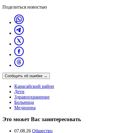
Поделиться новостью
Сообщить об ошибке
→
Карасайский район
Дети
Здравоохранение
Больница
Медицина
Это может Вас заинтересовать
07.08.26
Общество