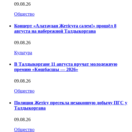
09.08.26
Общество
Концерт «Алатаудан Жетісуға сәлем!» прошёл 8
августа на набережной Талдыкоргана
09.08.26
Культура
В Талдыкоргане 11 августа вручат молодежную
премию «Көшбасшы — 2026»
09.08.26
Общество
Полиция Жетісу пресекла незаконную добычу ПГС у
Талдыкоргана
09.08.26
Общество