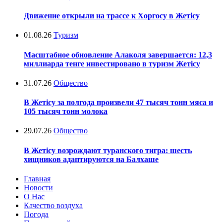
Движение открыли на трассе к Хоргосу в Жетісу
01.08.26
Туризм
Масштабное обновление Алаколя завершается: 12,3
миллиарда тенге инвестировано в туризм Жетісу
31.07.26
Общество
В Жетісу за полгода произвели 47 тысяч тонн мяса и
105 тысяч тонн молока
29.07.26
Общество
В Жетісу возрождают туранского тигра: шесть
хищников адаптируются на Балхаше
Главная
Новости
О Нас
Качество воздуха
Погода