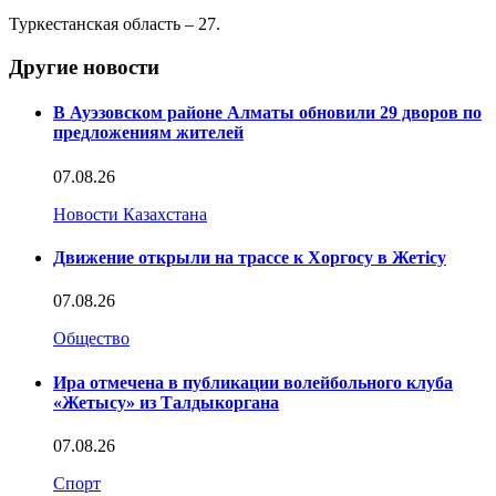
Туркестанская область – 27.
Другие новости
В Ауэзовском районе Алматы обновили 29 дворов по
предложениям жителей
07.08.26
Новости Казахстана
Движение открыли на трассе к Хоргосу в Жетісу
07.08.26
Общество
Ира отмечена в публикации волейбольного клуба
«Жетысу» из Талдыкоргана
07.08.26
Спорт