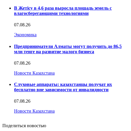
В Жетісу в 4,6 раза выросла площадь земель с
влагосберегающими технологиями
07.08.26
Экономика
Предприниматели Алматы могут получить до 86,5
млн тенге на развитие малого бизнеса
07.08.26
Новости Казахстана
Слуховые аппараты: казахстанцы получат их
бесплатно вне зависимости от инвалидности
07.08.26
Новости Казахстана
Поделиться новостью