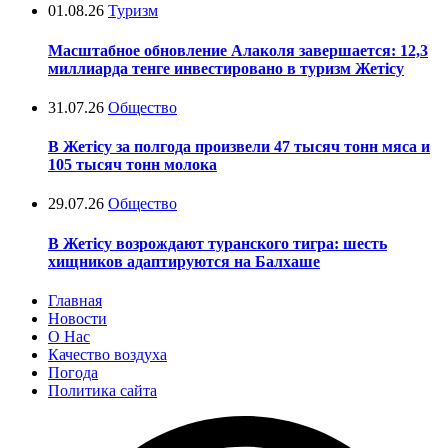
01.08.26
Туризм
Масштабное обновление Алаколя завершается: 12,3
миллиарда тенге инвестировано в туризм Жетісу
31.07.26
Общество
В Жетісу за полгода произвели 47 тысяч тонн мяса и
105 тысяч тонн молока
29.07.26
Общество
В Жетісу возрождают туранского тигра: шесть
хищников адаптируются на Балхаше
Главная
Новости
О Нас
Качество воздуха
Погода
Политика сайта