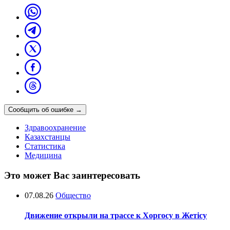
Сообщить об ошибке
→
Здравоохранение
Казахстанцы
Статистика
Медицина
Это может Вас заинтересовать
07.08.26
Общество
Движение открыли на трассе к Хоргосу в Жетісу