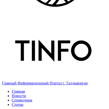
Главный Информационный Портал г. Талдыкорган
Главная
Новости
Справочник
Статьи