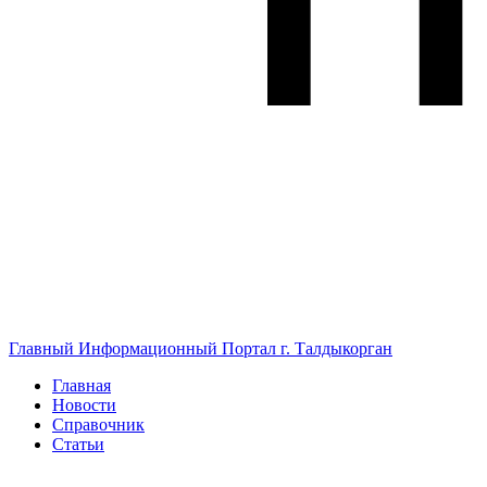
Главный Информационный Портал г. Талдыкорган
Главная
Новости
Справочник
Статьи