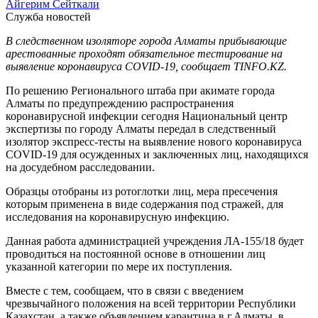
Айгерим Сейткали
Служба новостей
В следственном изоляторе города Алматы прибывающие
арестованные проходят обязательное тестирование на
выявление коронавируса COVID-19, сообщает TINFO.KZ.
По решению Регионального штаба при акимате города
Алматы по предупреждению распространения
коронавирусной инфекции сегодня Национальный центр
экспертизы по городу Алматы передал в следственный
изолятор экспресс-тесты на выявление нового коронавируса
COVID-19 для осужденных и заключенных лиц, находящихся
на досудебном расследовании.
Образцы отобраны из ротоглотки лиц, мера пресечения
которым применена в виде содержания под стражей, для
исследования на коронавирусную инфекцию.
Данная работа администрацией учреждения ЛА-155/18 будет
проводиться на постоянной основе в отношении лиц
указанной категории по мере их поступления.
Вместе с тем, сообщаем, что в связи с введением
чрезвычайного положения на всей территории Республики
Казахстан, а также объявлением карантина в г.Алматы, в