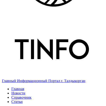
Главный Информационный Портал г. Талдыкорган
Главная
Новости
Справочник
Статьи