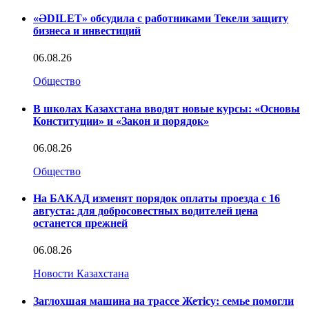
«ӘDILET» обсудила с работниками Текели защиту
бизнеса и инвестиций
06.08.26
Общество
В школах Казахстана вводят новые курсы: «Основы
Конституции» и «Закон и порядок»
06.08.26
Общество
На БАКАД изменят порядок оплаты проезда с 16
августа: для добросовестных водителей цена
останется прежней
06.08.26
Новости Казахстана
Заглохшая машина на трассе Жетісу: семье помогли