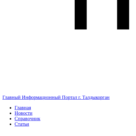
Главный Информационный Портал г. Талдыкорган
Главная
Новости
Справочник
Статьи