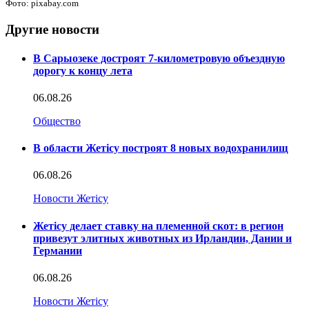
Фото: pixabay.com
Другие новости
В Сарыозеке достроят 7-километровую объездную
дорогу к концу лета
06.08.26
Общество
В области Жетісу построят 8 новых водохранилищ
06.08.26
Новости Жетісу
Жетісу делает ставку на племенной скот: в регион
привезут элитных животных из Ирландии, Дании и
Германии
06.08.26
Новости Жетісу