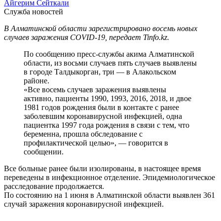
Айгерим Сейткали
Служба новостей
В Алматинской области зарегистрировано восемь новых
случаев заражения COVID-19, передает Tinfo.kz.
По сообщению пресс-службы акима Алматинской
области, из восьми случаев пять случаев выявлены
в городе Талдыкорган, три — в Алакольском
районе.
«Все восемь случаев заражения выявлены
активно, пациенты 1990, 1993, 2016, 2018, и двое
1981 годов рождения были в контакте с ранее
заболевшим коронавирусной инфекцией, одна
пациентка 1997 года рождения в связи с тем, что
беременна, прошла обследование с
профилактической целью», — говорится в
сообщении.
Все больные ранее были изолированы, в настоящее время
переведены в инфекционное отделение. Эпидемиологическое
расследование продолжается.
По состоянию на 1 июня в Алматинской области выявлен 361
случай заражения коронавирусной инфекцией.