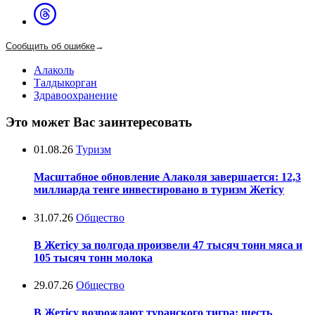
Сообщить об ошибке
→
Алаколь
Талдыкорган
Здравоохранение
Это может Вас заинтересовать
01.08.26
Туризм
Масштабное обновление Алаколя завершается: 12,3
миллиарда тенге инвестировано в туризм Жетісу
31.07.26
Общество
В Жетісу за полгода произвели 47 тысяч тонн мяса и
105 тысяч тонн молока
29.07.26
Общество
В Жетісу возрождают туранского тигра: шесть