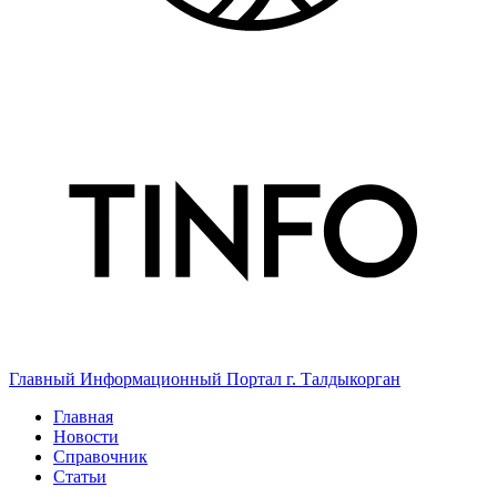
Главный Информационный Портал г. Талдыкорган
Главная
Новости
Справочник
Статьи