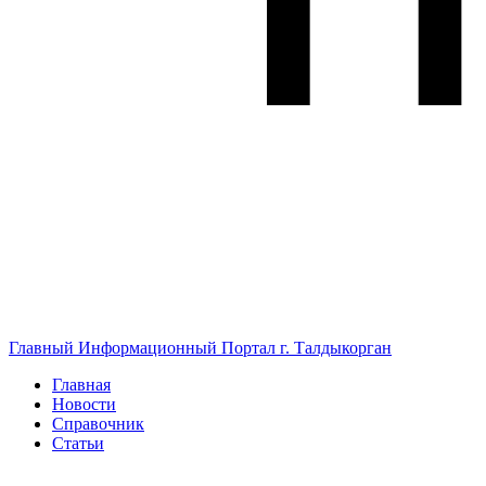
Главный Информационный Портал г. Талдыкорган
Главная
Новости
Справочник
Статьи