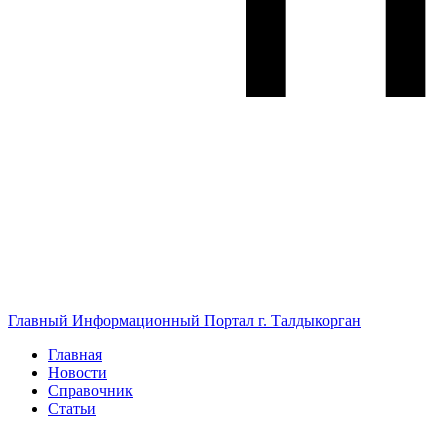
Главный Информационный Портал г. Талдыкорган
Главная
Новости
Справочник
Статьи