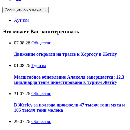
Сообщить об ошибке
→
Аутизм
Это может Вас заинтересовать
07.08.26
Общество
Движение открыли на трассе к Хоргосу в Жетісу
01.08.26
Туризм
Масштабное обновление Алаколя завершается: 12,3
миллиарда тенге инвестировано в туризм Жетісу
31.07.26
Общество
В Жетісу за полгода произвели 47 тысяч тонн мяса и
105 тысяч тонн молока
29.07.26
Общество