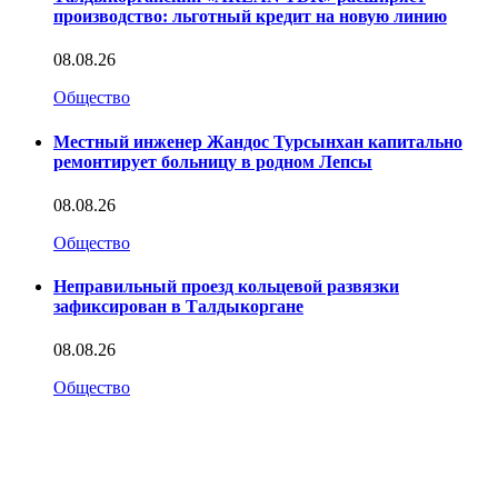
производство: льготный кредит на новую линию
08.08.26
Общество
Местный инженер Жандос Турсынхан капитально
ремонтирует больницу в родном Лепсы
08.08.26
Общество
Неправильный проезд кольцевой развязки
зафиксирован в Талдыкоргане
08.08.26
Общество