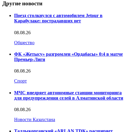
Другие новости
Поезд столкнулся с автомобилем Jetour в
Карабулаке: пострадавших нет
08.08.26
Общество
ФК «Жетысу» разгромлен «Ордабасы» 0:4 в матче
Премьер-Лиги
08.08.26
Спорт
МЧС внедряет автономные станции мониторинга
для предупреждения селей в Алматинской области
08.08.26
Новости Казахстана
Талдыкорганский «ARLAN TDK» расширяет