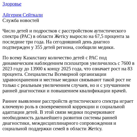
Здоровье
Айгерим Сейткали
Служба новостей
Число детей и подростков с расстройством аутистического
спектра (РАС) в области Жетісу выросло на 67,5 процента за
последние три года. На сегодняшний день диагноз
подтвержден у 355 детей региона, сообщили медики.
По всему Казахстану количество детей с РАС под
динамическим наблюдением психиатров увеличилось с 7600 в
2023 году до 13900 к концу 2025 года, что означает рост на 83
процента. Специалисты Всемирной организации
здравоохранения и местные медики связывают такой рост не
только с реальным увеличением случаев, но и с улучшением
ранней диагностики и повышением квалификации врачей.
Раннее выявление расстройств аутистического спектра играет
ключевую роль в своевременной коррекции и социальной
адаптации детей. В этой связи медики подчеркивают
необходимость дальнейшего развития системы ранней
диагностики, междисциплинарного сопровождения и
социальной поддержки семей в области Жетісу.