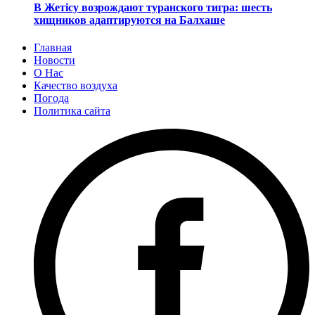
В Жетісу возрождают туранского тигра: шесть
хищников адаптируются на Балхаше
Главная
Новости
О Нас
Качество воздуха
Погода
Политика сайта