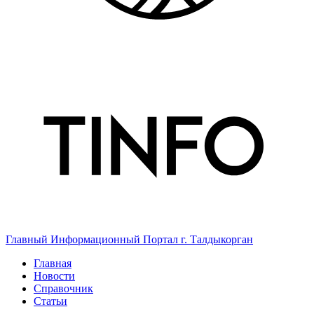
Главный Информационный Портал г. Талдыкорган
Главная
Новости
Справочник
Статьи