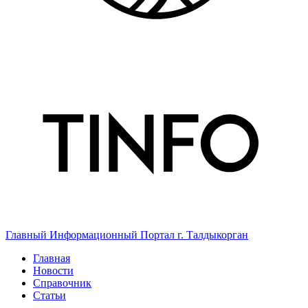
Главный Информационный Портал г. Талдыкорган
Главная
Новости
Справочник
Статьи