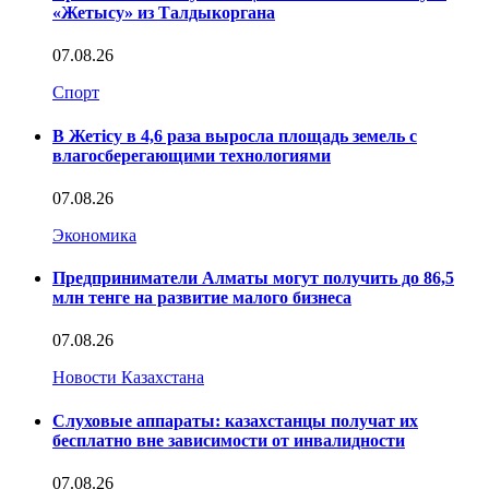
«Жетысу» из Талдыкоргана
07.08.26
Спорт
В Жетісу в 4,6 раза выросла площадь земель с
влагосберегающими технологиями
07.08.26
Экономика
Предприниматели Алматы могут получить до 86,5
млн тенге на развитие малого бизнеса
07.08.26
Новости Казахстана
Слуховые аппараты: казахстанцы получат их
бесплатно вне зависимости от инвалидности
07.08.26