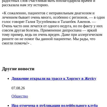
радостных слов счастливая мать поблагодарила врачей и
рассказала нам эту историю.
«К сожалению, пациентов с неправильным диагнозом и
лечением бывает очень много, особенно с регионов, — в один
голос говорят Галия Тусупбекова и Талапбек Аженов. —
Очень часто они лечатся от одного недуга, но по факту у них
совсем другая болезнь. Применение дипроспана — яркий
тому пример, ведь он очень вреден. Даже при аллергическом
рините он не помог бы данной пациентке. Мы рады, что
смогли помочь!» .
Другие новости
Движение открыли на трассе к Хоргосу в Жетісу
07.08.26
Общество
Ира отмечена в публикации волейбольного клуба