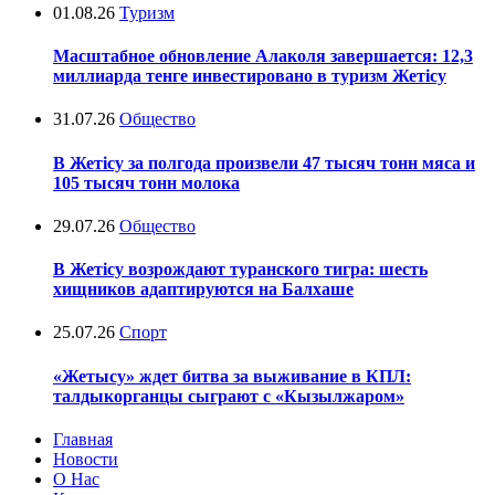
01.08.26
Туризм
Масштабное обновление Алаколя завершается: 12,3
миллиарда тенге инвестировано в туризм Жетісу
31.07.26
Общество
В Жетісу за полгода произвели 47 тысяч тонн мяса и
105 тысяч тонн молока
29.07.26
Общество
В Жетісу возрождают туранского тигра: шесть
хищников адаптируются на Балхаше
25.07.26
Спорт
«Жетысу» ждет битва за выживание в КПЛ:
талдыкорганцы сыграют с «Кызылжаром»
Главная
Новости
О Нас