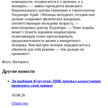
немощности, отодвигается и у мужчин, и у
женщин», — заявил президента японского
Национального центра гериатрии и геронтологии
Хидэнори Арай. «Японцы молодеют, сегодня они
дольше сохраняют физические кондиции,
соответствующие молодому возрасту, —
констатировал доктор Хидэнори. — Темп ходьбы
может служить хорошим индикатором,
позволяющим точно прогнозировать
продолжительность жизни у конкретного
человека. Чем быстрее человек передвигается в
обычном для себя режиме — тем дольше он
проживет».
Фото: Интернет.
Другие новости
До выборов Курултая: ЦИК призвал казахстанцев
проверить свои данные
10.08.26
Общество