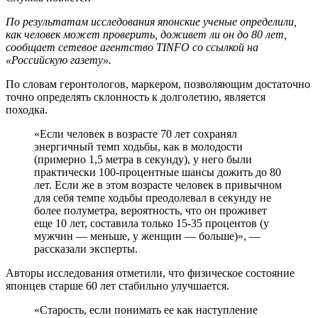
По результатам исследования японские ученые определили,
как человек может проверить, доживет ли он до 80 лет,
сообщает сетевое агентство TINFO cо ссылкой на
«Российскую газету».
По словам геронтологов, маркером, позволяющим достаточно
точно определять склонность к долголетию, является
походка.
«Если человек в возрасте 70 лет сохранял
энергичный темп ходьбы, как в молодости
(примерно 1,5 метра в секунду), у него были
практически 100-процентные шансы дожить до 80
лет. Если же в этом возрасте человек в привычном
для себя темпе ходьбы преодолевал в секунду не
более полуметра, вероятность, что он проживет
еще 10 лет, составила только 15-35 процентов (у
мужчин — меньше, у женщин — больше)», —
рассказали эксперты.
Авторы исследования отметили, что физическое состояние
японцев старше 60 лет стабильно улучшается.
«Старость, если понимать ее как наступление