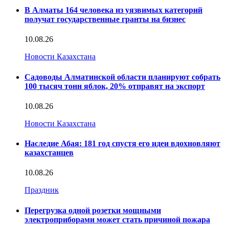
В Алматы 164 человека из уязвимых категорий
получат государственные гранты на бизнес
10.08.26
Новости Казахстана
Садоводы Алматинской области планируют собрать
100 тысяч тонн яблок, 20% отправят на экспорт
10.08.26
Новости Казахстана
Наследие Абая: 181 год спустя его идеи вдохновляют
казахстанцев
10.08.26
Праздник
Перегрузка одной розетки мощными
электроприборами может стать причиной пожара