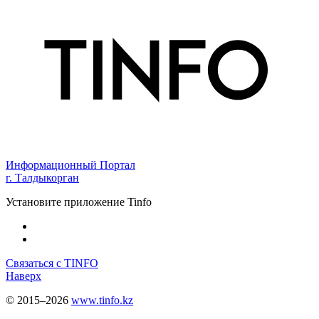
Информационный Портал
г. Талдыкорган
Установите приложение Tinfo
Связаться с TINFO
Наверх
© 2015–2026
www.tinfo.kz