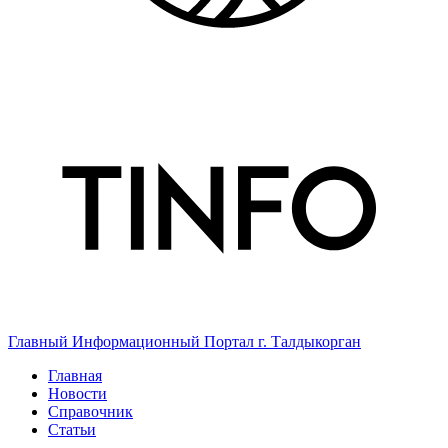
Главный Информационный Портал г. Талдыкорган
Главная
Новости
Справочник
Статьи