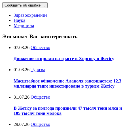
Сообщить об ошибке
→
Здравоохранение
Наука
Медицина
Это может Вас заинтересовать
07.08.26
Общество
Движение открыли на трассе к Хоргосу в Жетісу
01.08.26
Туризм
Масштабное обновление Алаколя завершается: 12,3
миллиарда тенге инвестировано в туризм Жетісу
31.07.26
Общество
В Жетісу за полгода произвели 47 тысяч тонн мяса и
105 тысяч тонн молока
29.07.26
Общество