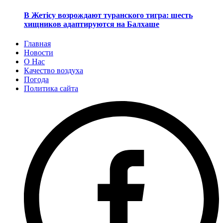
В Жетісу возрождают туранского тигра: шесть
хищников адаптируются на Балхаше
Главная
Новости
О Нас
Качество воздуха
Погода
Политика сайта