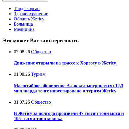
Талдыкорган
Здравоохранение
Область Жетісу
Больница
Медицина
Это может Вас заинтересовать
07.08.26
Общество
Движение открыли на трассе к Хоргосу в Жетісу
01.08.26
Туризм
Масштабное обновление Алаколя завершается: 12,3
миллиарда тенге инвестировано в туризм Жетісу
31.07.26
Общество
В Жетісу за полгода произвели 47 тысяч тонн мяса и
105 тысяч тонн молока