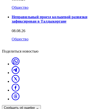
Общество
Неправильный проезд кольцевой развязки
зафиксирован в Талдыкоргане
08.08.26
Общество
Поделиться новостью
Сообщить об ошибке
→