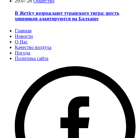
29.07.26
Общество
В Жетісу возрождают туранского тигра: шесть
хищников адаптируются на Балхаше
Главная
Новости
О Нас
Качество воздуха
Погода
Политика сайта