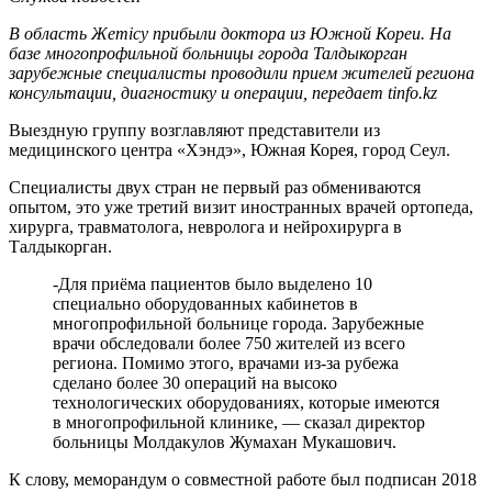
В область Жетісу прибыли доктора из Южной Кореи. На
базе многопрофильной больницы города Талдыкорган
зарубежные специалисты проводили прием жителей региона
консультации, диагностику и операции, передает tinfo.kz
Выездную группу возглавляют представители из
медицинского центра «Хэндэ», Южная Корея, город Сеул.
Специалисты двух стран не первый раз обмениваются
опытом, это уже третий визит иностранных врачей ортопеда,
хирурга, травматолога, невролога и нейрохирурга в
Талдыкорган.
-Для приёма пациентов было выделено 10
специально оборудованных кабинетов в
многопрофильной больнице города. Зарубежные
врачи обследовали более 750 жителей из всего
региона. Помимо этого, врачами из-за рубежа
сделано более 30 операций на высоко
технологических оборудованиях, которые имеются
в многопрофильной клинике, — сказал директор
больницы Молдакулов Жумахан Мукашович.
К слову, меморандум о совместной работе был подписан 2018