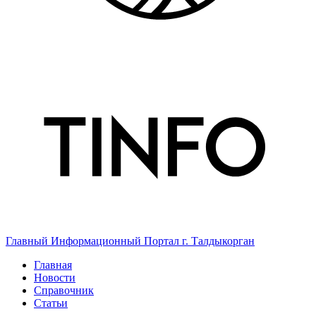
Главный Информационный Портал г. Талдыкорган
Главная
Новости
Справочник
Статьи