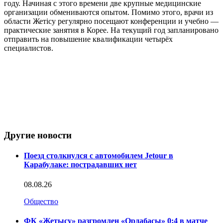
году. Начиная с этого времени две крупные медицинские
организации обмениваются опытом. Помимо этого, врачи из
области Жетісу регулярно посещают конференции и учебно —
практические занятия в Корее. На текущий год запланировано
отправить на повышение квалификации четырёх
специалистов.
Другие новости
Поезд столкнулся с автомобилем Jetour в
Карабулаке: пострадавших нет
08.08.26
Общество
ФК «Жетысу» разгромлен «Ордабасы» 0:4 в матче