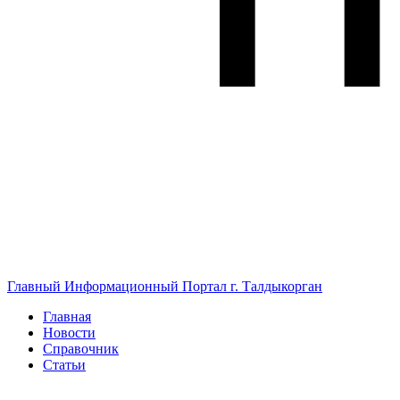
Главный Информационный Портал г. Талдыкорган
Главная
Новости
Справочник
Статьи