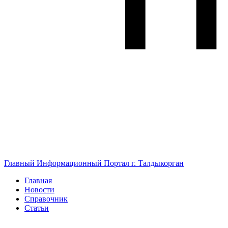
Главный Информационный Портал г. Талдыкорган
Главная
Новости
Справочник
Статьи