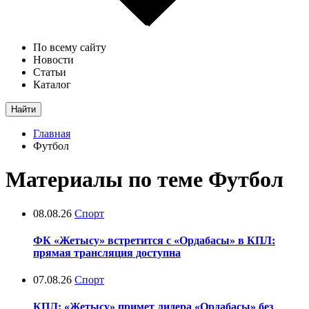
По всему сайту
Новости
Статьи
Каталог
Найти
Главная
Футбол
Материалы по теме Футбол
08.08.26
Спорт
ФК «Жетысу» встретится с «Ордабасы» в КПЛ:
прямая трансляция доступна
07.08.26
Спорт
КПЛ: «Жетысу» примет лидера «Ордабасы» без