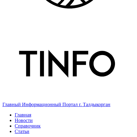
Главный Информационный Портал г. Талдыкорган
Главная
Новости
Справочник
Статьи