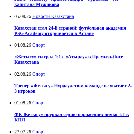
капитана Мужикова
05.08.26
Новости Казахстана
Казахстан стал 24-й страной: футбольная академия
PSG Academy открывается в Астане
04.08.26
Спорт
«Жетысу» сыграл 1:1 с «Атырау» в Премьер-Лиге
Казахстана
02.08.26
Спорт
Тренер «Жетысу» Нурдаулетов: команде не хватает 2-
3 игроков
01.08.26
Спорт
ФК Жетысу» прервал серию поражений: ничья 1:1 в
КПЛ
27.07.26
Спорт