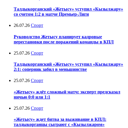
Талдыкорганский «Жетысу» уступил «Кызылжару»
со счетом 1:2 в матче Премьер-Лиги
26.07.26
Спорт
Руководство Жетысу планирует кадровые
перестановки после поражений команды в КПЛ
25.07.26
Спорт
Талдыкорганский «Жетысу» уступил «Кызылжару»
2:1: соперник забил в меньшинстве
25.07.26
Спорт
«Жетысу» ждёт сложный матч: эксперт предсказал
ничью 0:0 или 1:1
25.07.26
Спорт
«Жетысу» ждет битва за выживание в КПЛ:
талдыкорганцы сыграют с «Кызылжаром»