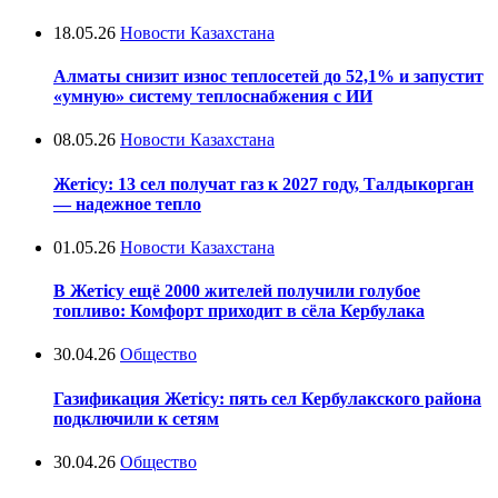
18.05.26
Новости Казахстана
Алматы снизит износ теплосетей до 52,1% и запустит
«умную» систему теплоснабжения с ИИ
08.05.26
Новости Казахстана
Жетісу: 13 сел получат газ к 2027 году, Талдыкорган
— надежное тепло
01.05.26
Новости Казахстана
В Жетісу ещё 2000 жителей получили голубое
топливо: Комфорт приходит в сёла Кербулака
30.04.26
Общество
Газификация Жетісу: пять сел Кербулакского района
подключили к сетям
30.04.26
Общество