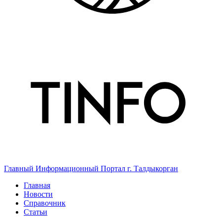
Главный Информационный Портал г. Талдыкорган
Главная
Новости
Справочник
Статьи