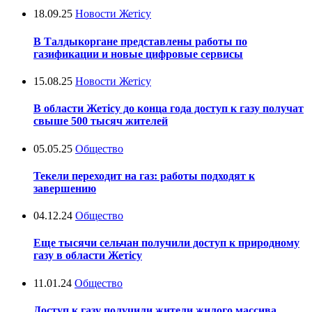
18.09.25
Новости Жетісу
В Талдыкоргане представлены работы по
газификации и новые цифровые сервисы
15.08.25
Новости Жетісу
В области Жетісу до конца года доступ к газу получат
свыше 500 тысяч жителей
05.05.25
Общество
Текели переходит на газ: работы подходят к
завершению
04.12.24
Общество
Еще тысячи сельчан получили доступ к природному
газу в области Жетісу
11.01.24
Общество
Доступ к газу получили жители жилого массива