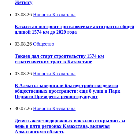
Жетысу
03.08.26
Новости Казахстана
Казахстан построит три ключевые автотрассы общей
длиной 1574 км до 2029 года
03.08.26
Общество
Токаев дал старт строительству 1574 км
стратегических трасс в Казахстане
03.08.26
Новости Казахстана
В Алматы завершили благоустройство девяти
общественных пространств: еще 8 улиц и Парк
Первого Президента реконструируют
30.07.26
Новости Казахстана
Девять железнодорожных вокзалов открылись за
день в пяти регионах Казахстана, включая
Алматинскую область