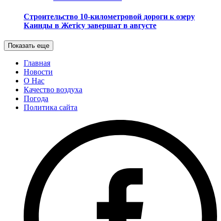
Строительство 10-километровой дороги к озеру
Каинды в Жетісу завершат в августе
Показать еще
Главная
Новости
О Нас
Качество воздуха
Погода
Политика сайта