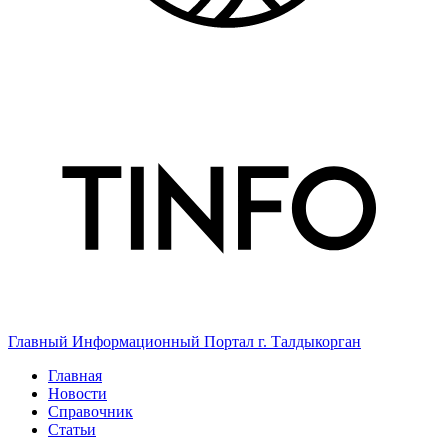
Главный Информационный Портал г. Талдыкорган
Главная
Новости
Справочник
Статьи