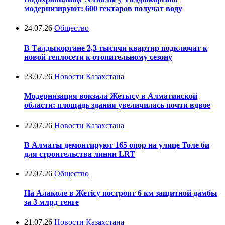
модернизируют: 600 гектаров получат воду
24.07.26
Общество
В Талдыкоргане 2,3 тысячи квартир подключат к
новой теплосети к отопительному сезону
23.07.26
Новости Казахстана
Модернизация вокзала Жетысу в Алматинской
области: площадь здания увеличилась почти вдвое
22.07.26
Новости Казахстана
В Алматы демонтируют 165 опор на улице Толе би
для строительства линии LRT
22.07.26
Общество
На Алаколе в Жетісу построят 6 км защитной дамбы
за 3 млрд тенге
21.07.26
Новости Казахстана