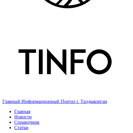
Главный Информационный Портал г. Талдыкорган
Главная
Новости
Справочник
Статьи