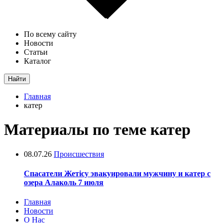
По всему сайту
Новости
Статьи
Каталог
Найти
Главная
катер
Материалы по теме катер
08.07.26
Происшествия
Спасатели Жетісу эвакуировали мужчину и катер с
озера Алаколь 7 июля
Главная
Новости
О Нас