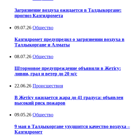
Загрязнение воздуха ожидается в Талдыкоргане:
прогноз Казгидромета
09.07.26
Общество
Казгидромет предупредил о загрязнении воздуха в
Талдыкоргане и Алматы
08.07.26
Общество
Штормовое предупреждение объявили в Жетісу:
ливни, град и ветер до 20 м/с
22.06.26
Происшествия
В Жетісу ожидается жара до 41 градуса: объявлен
высокий риск пожаров
09.05.26
Общество
9 мая в Талдыкоргане ухудшится качество воздуха –
Казгидромет