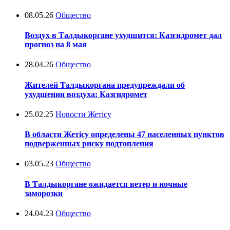
08.05.26
Общество
Воздух в Талдыкоргане ухудшится: Казгидромет дал
прогноз на 8 мая
28.04.26
Общество
Жителей Талдыкоргана предупреждали об
ухудшении воздуха: Казгидромет
25.02.25
Новости Жетісу
В области Жетісу определены 47 населенных пунктов
подверженных риску подтопления
03.05.23
Общество
В Талдыкоргане ожидается ветер и ночные
заморозки
24.04.23
Общество