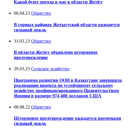
Какой будет погода в мае в области Жетісу
06.04.23
Общество
В горных районах Жетысуской области ожидается
сильный дождь
31.03.23
Общество
В области Жетісу объявлено штормовое
предупреждение
29.03.23
Сельское хозяйство
Программа развития ООН в Казахстане завершила
реализацию проекта по устойчивому сельскому
хозяйству, профинансированного Правительством
Японии в размере 974 408 долларов США
08.08.22
Общество
Штормовое предупреждение ожидается временами
сильный дождь