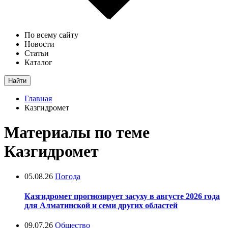
По всему сайту
Новости
Статьи
Каталог
Найти
Главная
Казгидромет
Материалы по теме
Казгидромет
05.08.26
Погода
Казгидромет прогнозирует засуху в августе 2026 года
для Алматинской и семи других областей
09.07.26
Общество