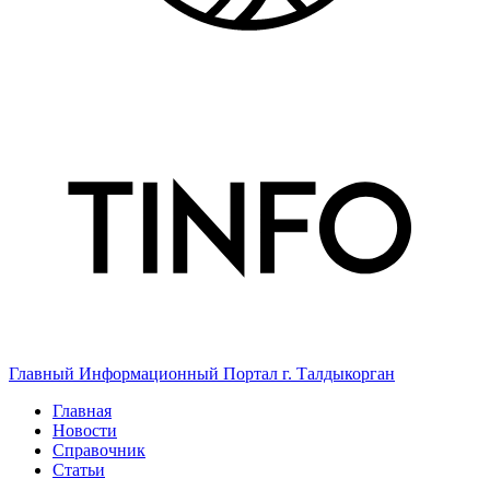
Главный Информационный Портал г. Талдыкорган
Главная
Новости
Справочник
Статьи