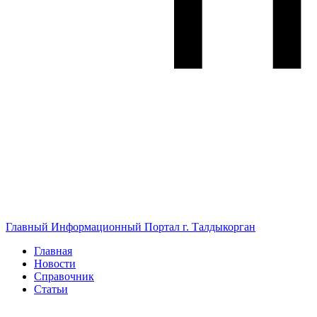
Главный Информационный Портал г. Талдыкорган
Главная
Новости
Справочник
Статьи