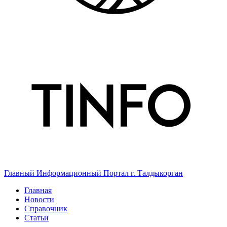
Главный Информационный Портал г. Талдыкорган
Главная
Новости
Справочник
Статьи