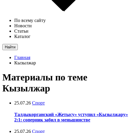
По всему сайту
Новости
Статьи
Каталог
Найти
Главная
Кызылжар
Материалы по теме
Кызылжар
25.07.26
Спорт
Талдыкорганский «Жетысу» уступил «Кызылжару»
2:1: соперник забил в меньшинстве
25.07.26
Спорт