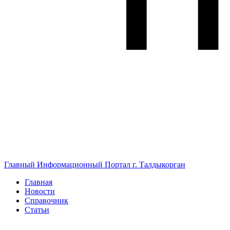
Главный Информационный Портал г. Талдыкорган
Главная
Новости
Справочник
Статьи